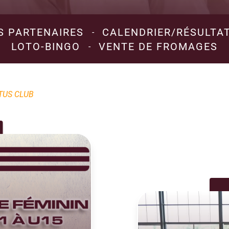
S PARTENAIRES
CALENDRIER/RÉSULTA
-
LOTO-BINGO
VENTE DE FROMAGES
-
TUS CLUB