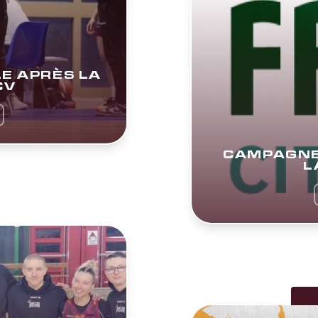
E APRÈS LA
CV
CAMPAGNE 
L