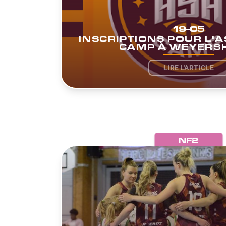
19-05
INSCRIPTIONS POUR L'
CAMP À WEYERSH
LIRE L'ARTICLE
NF2