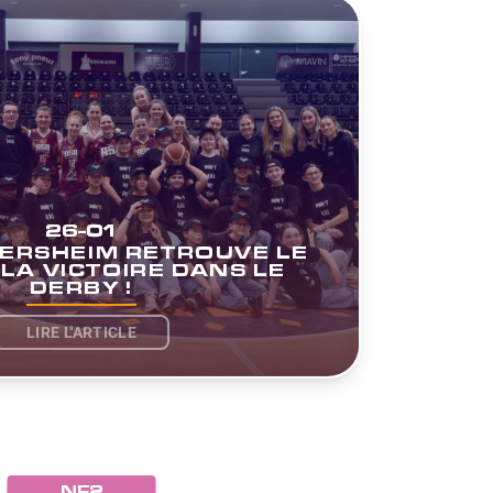
26-01
YERSHEIM RETROUVE LE
LA VICTOIRE DANS LE
DERBY !
LIRE L'ARTICLE
NF2