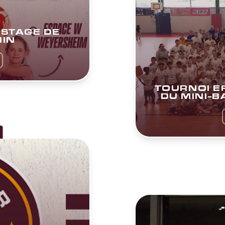
 STAGE DE
NIN
TOURNOI E
DU MINI-B