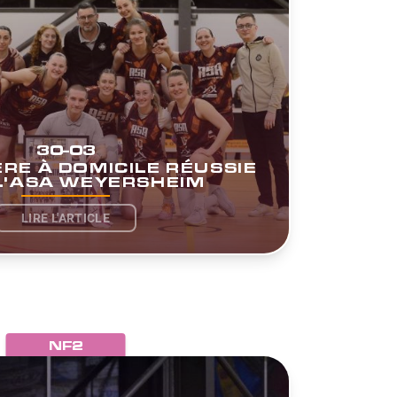
30-03
RE À DOMICILE RÉUSSIE
L'ASA WEYERSHEIM
LIRE L'ARTICLE
NF2