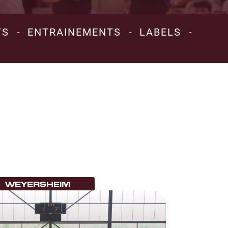
TS
ENTRAINEMENTS
LABELS
-
-
-
WEYERSHEIM