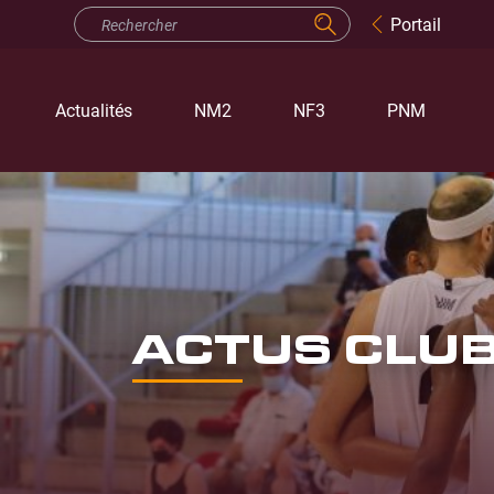
Portail
Actualités
NM2
NF3
PNM
ACTUS CLU