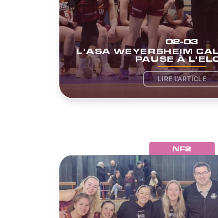
02-03
L'ASA WEYERSHEIM CAL
PAUSE À L'EL
LIRE L'ARTICLE
NF2