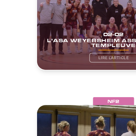
02-02
L'ASA WEYERSHEIM ASS
TEMPLEUVE
LIRE L'ARTICLE
NF2