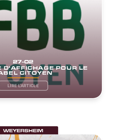
27-02
D'AFFICHAGE POUR LE
ABEL CITOYEN
LIRE L'ARTICLE
WEYERSHEIM