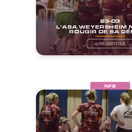
23-03
L'ASA WEYERSHEIM N
ROUGIR DE SA DÉ
LIRE L'ARTICLE
NF2