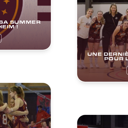
ASA SUMMER
EIM !
UNE DERNIÈ
POUR 