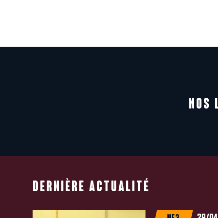
NOS 
DERNIÈRE ACTUALITÉ
29/04