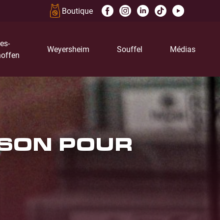
Boutique
es-
Weyersheim
Souffel
Médias
offen
ISON POUR