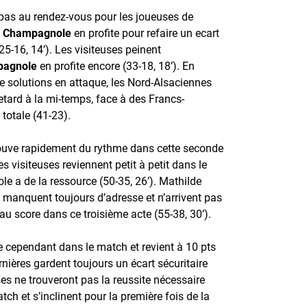
s pas au rendez-vous pour les joueuses de
t
Champagnole
en profite pour refaire un ecart
25-16, 14’). Les visiteuses peinent
agnole
en profite encore (33-18, 18’). En
e solutions en attaque, les Nord-Alsaciennes
etard à la mi-temps, face à des Francs-
totale (41-23).
ouve rapidement du rythme dans cette seconde
s visiteuses reviennent petit à petit dans le
 a de la ressource (50-35, 26’). Mathilde
s manquent toujours d’adresse et n’arrivent pas
au score dans ce troisième acte (55-38, 30’).
e cependant dans le match et revient à 10 pts
nières gardent toujours un écart sécuritaire
uses ne trouveront pas la reussite nécessaire
tch et s’inclinent pour la première fois de la