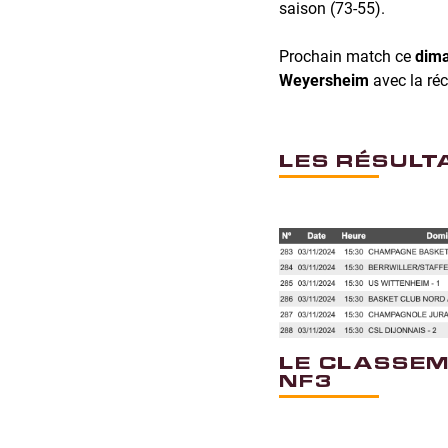
saison (73-55).
Prochain match ce
dima
Weyersheim
avec la réc
LES RÉSULT
LE CLASSEM
NF3