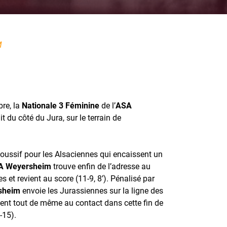
M
re, la
Nationale 3 Féminine
de l’
ASA
t du côté du Jura, sur le terrain de
oussif pour les Alsaciennes qui encaissent un
A Weyersheim
trouve enfin de l’adresse au
 et revient au score (11-9, 8’). Pénalisé par
sheim
envoie les Jurassiennes sur la ligne des
tent tout de même au contact dans cette fin de
-15).