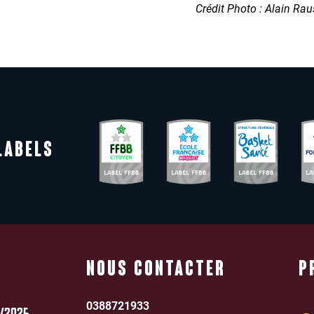
Crédit Photo : Alain Ra
LABELS
NOUS CONTACTER
P
0388721933
/2025