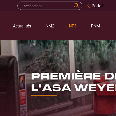
Portail
Actualités
NM2
NF3
PNM
PREMIÈRE D
L'ASA WEY