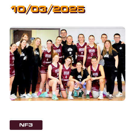
10/03/2025
NF3