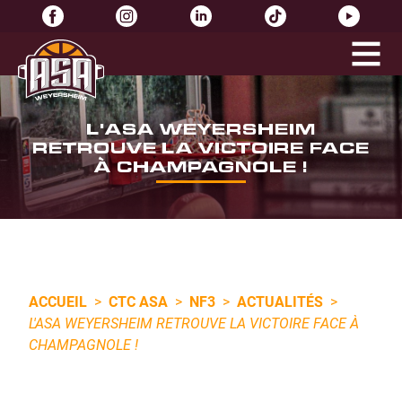
L'ASA WEYERSHEIM
RETROUVE LA VICTOIRE FACE
À CHAMPAGNOLE !
ACCUEIL
>
CTC ASA
>
NF3
>
ACTUALITÉS
>
L'ASA WEYERSHEIM RETROUVE LA VICTOIRE FACE À
CHAMPAGNOLE !