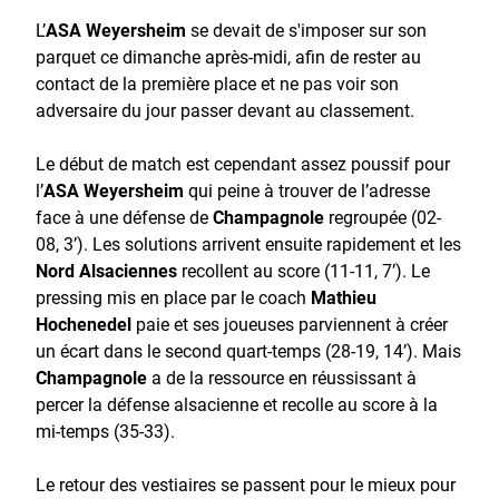
L’
ASA Weyersheim
se devait de s'imposer sur son
parquet ce dimanche après-midi, afin de rester au
contact de la première place et ne pas voir son
adversaire du jour passer devant au classement.
Le début de match est cependant assez poussif pour
l’
ASA Weyersheim
qui peine à trouver de l’adresse
face à une défense de
Champagnole
regroupée (02-
08, 3’). Les solutions arrivent ensuite rapidement et les
Nord Alsaciennes
recollent au score (11-11, 7’). Le
pressing mis en place par le coach
Mathieu
Hochenedel
paie et ses joueuses parviennent à créer
un écart dans le second quart-temps (28-19, 14’). Mais
Champagnole
a de la ressource en réussissant à
percer la défense alsacienne et recolle au score à la
mi-temps (35-33).
Le retour des vestiaires se passent pour le mieux pour