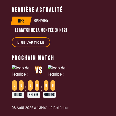
DERNIÈRE ACTUALITÉ
29/04/2025
NF3
LE MATCH DE LA MONTÉE EN NF2 !
LIRE L'ARTICLE
PROCHAIN MATCH
VS
:
:
0
0
0
0
0
0
JOURS
HEURES
MINUTES
08 Août 2026 à 13H41 - à l'extérieur