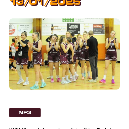
13/01/2025
NF3