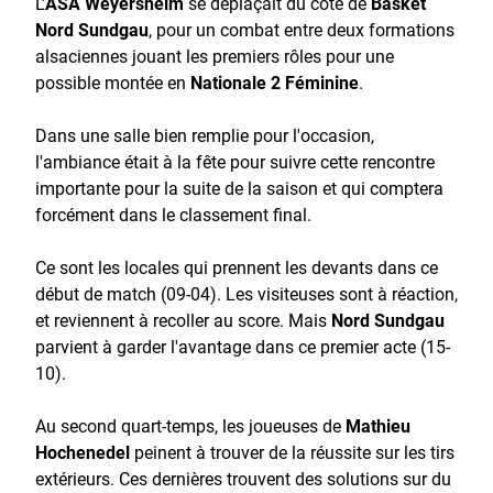
L'
ASA Weyersheim
se déplaçait du côté de
Basket
Nord Sundgau
, pour un combat entre deux formations
alsaciennes jouant les premiers rôles pour une
possible montée en
Nationale 2 Féminine
.
Dans une salle bien remplie pour l'occasion,
l'ambiance était à la fête pour suivre cette rencontre
importante pour la suite de la saison et qui comptera
forcément dans le classement final.
Ce sont les locales qui prennent les devants dans ce
début de match (09-04). Les visiteuses sont à réaction,
et reviennent à recoller au score. Mais
Nord Sundgau
parvient à garder l'avantage dans ce premier acte (15-
10).
Au second quart-temps, les joueuses de
Mathieu
Hochenedel
peinent à trouver de la réussite sur les tirs
extérieurs. Ces dernières trouvent des solutions sur du