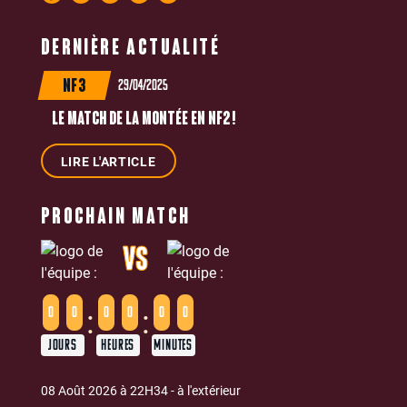
DERNIÈRE ACTUALITÉ
29/04/2025
NF3
LE MATCH DE LA MONTÉE EN NF2 !
LIRE L'ARTICLE
PROCHAIN MATCH
VS
:
:
0
0
0
0
0
0
JOURS
HEURES
MINUTES
08 Août 2026 à 22H34 - à l'extérieur