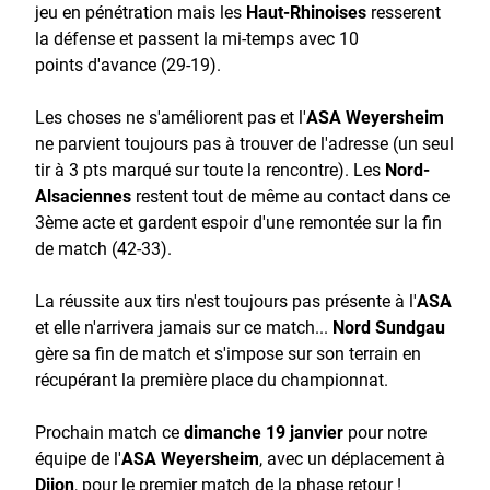
jeu en pénétration mais les
Haut-Rhinoises
resserent
la défense et passent la mi-temps avec 10
points d'avance (29-19).
Les choses ne s'améliorent pas et l'
ASA Weyersheim
ne parvient toujours pas à trouver de l'adresse (un seul
tir à 3 pts marqué sur toute la rencontre). Les
Nord-
Alsaciennes
restent tout de même au contact dans ce
3ème acte et gardent espoir d'une remontée sur la fin
de match (42-33).
La réussite aux tirs n'est toujours pas présente à l'
ASA
et elle n'arrivera jamais sur ce match...
Nord Sundgau
gère sa fin de match et s'impose sur son terrain en
récupérant la première place du championnat.
Prochain match ce
dimanche 19 janvier
pour notre
équipe de l'
ASA Weyersheim
, avec un déplacement à
Dijon
, pour le premier match de la phase retour !