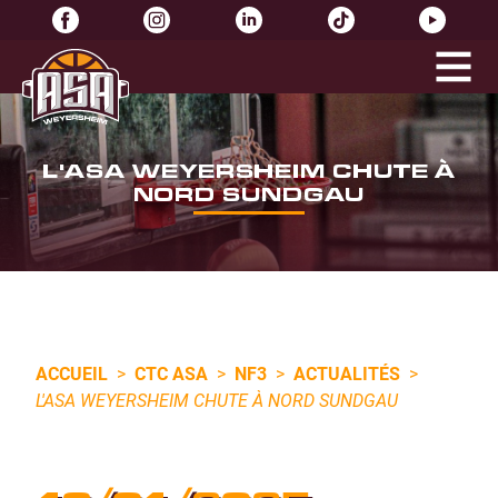
L'ASA WEYERSHEIM CHUTE À
NORD SUNDGAU
ACCUEIL
>
CTC ASA
>
NF3
>
ACTUALITÉS
>
L'ASA WEYERSHEIM CHUTE À NORD SUNDGAU