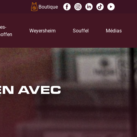
Boutique
es-
Weyersheim
Souffel
Médias
offen
EN AVEC