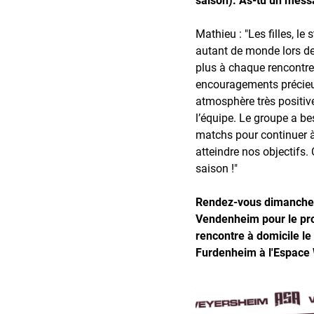
Mathieu : "Les filles, le 
autant de monde lors de
plus à chaque rencontre,
encouragements précieux
atmosphère très positiv
l’équipe. Le groupe a be
matchs pour continuer à
atteindre nos objectifs. 
saison !"
Rendez-vous dimanche 
Vendenheim pour le pro
rencontre à domicile l
Furdenheim à l'Espace