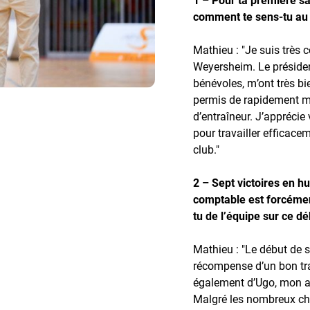
comment te sens-tu au 
Mathieu : "Je suis très 
Weyersheim. Le présiden
bénévoles, m’ont très bie
permis de rapidement m’
d’entraîneur. J’apprécie 
pour travailler efficac
club."
2 – Sept victoires en hu
comptable est forcément 
tu de l’équipe sur ce d
Mathieu : "Le début de s
récompense d’un bon tra
également d’Ugo, mon ass
Malgré les nombreux cha