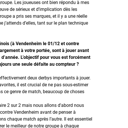
groupe. Les joueuses ont bien répondu à mes
euve de sérieux et d’implication dès les
oupe a pris ses marques, et il y a une réelle
j’attends d’elles, tant sur le plan technique
inois (à Vendenheim le 01/12 et contre
argement à votre portée, sont à jouer avant
n d’année. L’objectif pour vous est forcément
ujours une seule défaite au compteur ?
 effectivement deux derbys importants à jouer.
orites, il est crucial de ne pas sous-estimer
ans ce genre de match, beaucoup de choses
faire 2 sur 2 mais nous allons d'abord nous
h contre Vendenheim avant de penser à
s chaque match après l’autre. Il est essentiel
irer le meilleur de notre groupe à chaque