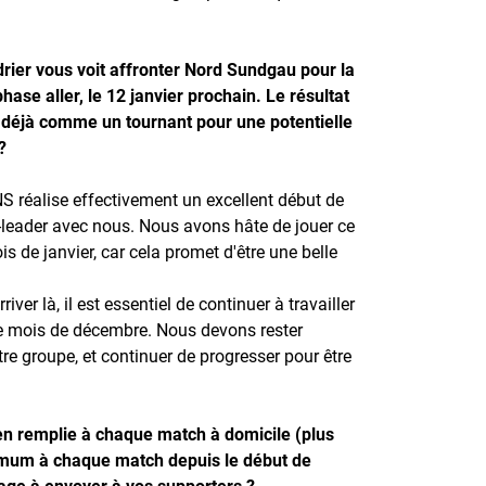
rier vous voit affronter Nord Sundgau pour la
hase aller, le 12 janvier prochain. Le résultat
déjà comme un tournant pour une potentielle
 ?
NS réalise effectivement un excellent début de
o-leader avec nous. Nous avons hâte de jouer ce
s de janvier, car cela promet d'être une belle
iver là, il est essentiel de continuer à travailler
e mois de décembre. Nous devons rester
re groupe, et continuer de progresser pour être
ien remplie à chaque match à domicile (plus
mum à chaque match depuis le début de
age à envoyer à vos supporters ?