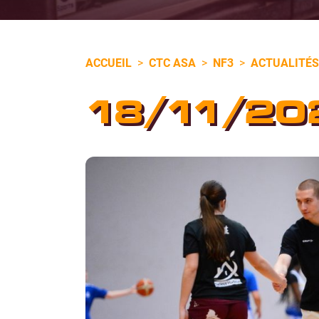
ACCUEIL
>
CTC ASA
>
NF3
>
ACTUALITÉS
18/11/20