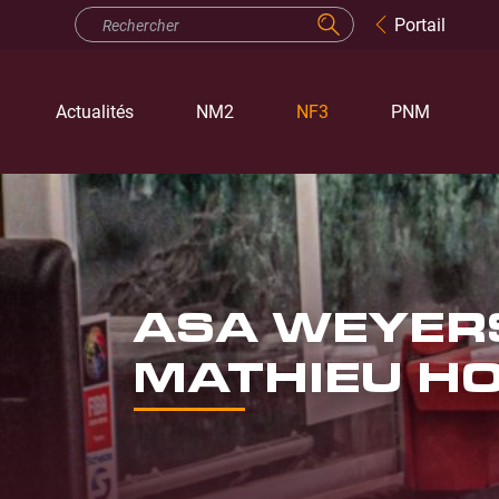
Portail
Actualités
NM2
NF3
PNM
ASA WEYERS
MATHIEU HO