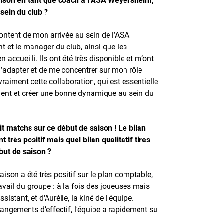
sein du club ?
content de mon arrivée au sein de l’ASA
t et le manager du club, ainsi que les
n accueilli. Ils ont été très disponible et m’ont
adapter et de me concentrer sur mon rôle
vraiment cette collaboration, qui est essentielle
ement et créer une bonne dynamique au sein du
it matchs sur ce début de saison ! Le bilan
très positif mais quel bilan qualitatif tires-
ébut de saison ?
aison a été très positif sur le plan comptable,
vail du groupe : à la fois des joueuses mais
istant, et d'Aurélie, la kiné de l'équipe.
ngements d’effectif, l’équipe a rapidement su