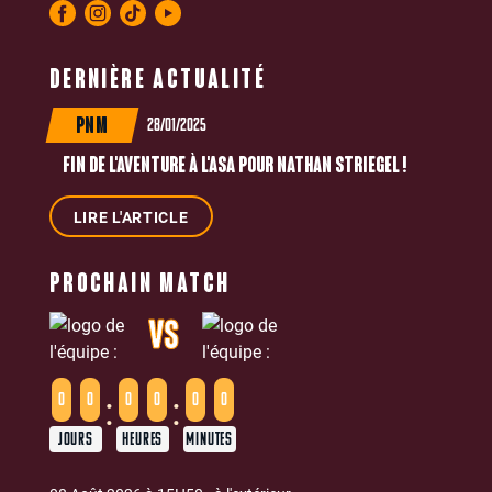
DERNIÈRE ACTUALITÉ
28/01/2025
PNM
FIN DE L'AVENTURE À L'ASA POUR NATHAN STRIEGEL !
LIRE L'ARTICLE
PROCHAIN MATCH
VS
:
:
0
0
0
0
0
0
JOURS
HEURES
MINUTES