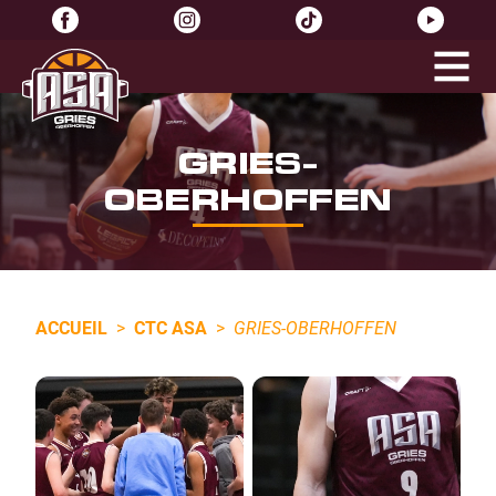
GRIES-
OBERHOFFEN
ACCUEIL
>
CTC ASA
>
GRIES-OBERHOFFEN