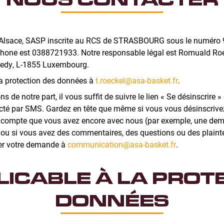
t Alsace, SASP inscrite au RCS de STRASBOURG sous le numéro 9
phone est 0388721933. Notre responsable légal est Romuald Ro
nedy, L-1855 Luxembourg.
a protection des données à
t.roeckel@asa-basket.fr
.
ns de notre part, il vous suffit de suivre le lien « Se désinscrir
acté par SMS. Gardez en tête que même si vous vous désinscriv
t compte que vous avez encore avec nous (par exemple, une dema
s ou si vous avez des commentaires, des questions ou des plaintes 
ser votre demande à
communication@asa-basket.fr
.
LICABLE À LA PROT
DONNÉES