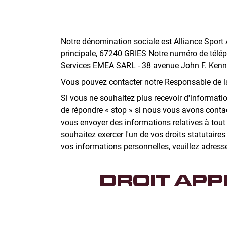
Notre dénomination sociale est Alliance Spor
principale, 67240 GRIES Notre numéro de télé
Services EMEA SARL - 38 avenue John F. Ken
Vous pouvez contacter notre Responsable de l
Si vous ne souhaitez plus recevoir d'informatio
de répondre « stop » si nous vous avons cont
vous envoyer des informations relatives à tou
souhaitez exercer l'un de vos droits statutaire
vos informations personnelles, veuillez adres
DROIT APP