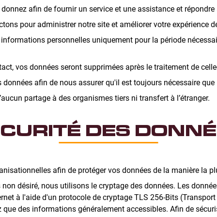
donnez afin de fournir un service et une assistance et répondre
tons pour administrer notre site et améliorer votre expérience d
informations personnelles uniquement pour la période nécessair
ct, vos données seront supprimées après le traitement de celle-
données afin de nous assurer qu'il est toujours nécessaire que
’aucun partage à des organismes tiers ni transfert à l’étranger.
CURITÉ DES DONN
isationnelles afin de protéger vos données de la manière la pl
non désiré, nous utilisons le cryptage des données. Les données 
ternet à l'aide d'un protocole de cryptage TLS 256-Bits (Transport
que des informations généralement accessibles. Afin de sécuris