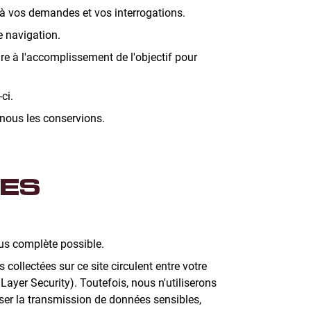
 à vos demandes et vos interrogations.
e navigation.
e à l'accomplissement de l'objectif pour
ci.
 nous les conservions.
ÉES
us complète possible.
collectées sur ce site circulent entre votre
 Layer Security). Toutefois, nous n'utiliserons
er la transmission de données sensibles,