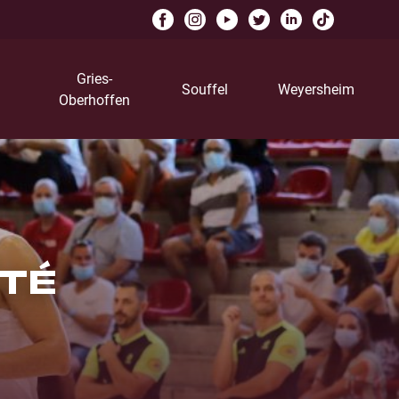
Gries-
Souffel
Weyersheim
Oberhoffen
ITÉ