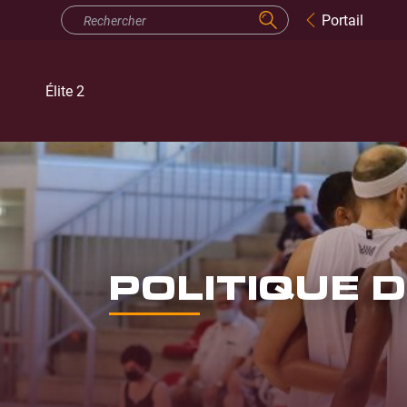
Portail
Élite 2
POLITIQUE 