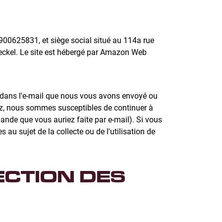
00625831, et siège social situé au 114a rue
eckel. Le site est hébergé par Amazon Web
e » dans l'e-mail que nous vous avons envoyé ou
ez, nous sommes susceptibles de continuer à
nde que vous auriez faite par e-mail). Si vous
au sujet de la collecte ou de l'utilisation de
ECTION DES