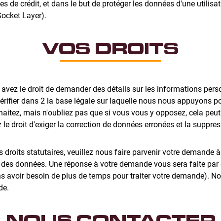
es de crédit, et dans le but de protéger les données d'une utilisa
Socket Layer).
VOS DROITS
us avez le droit de demander des détails sur les informations per
érifier dans 2 la base légale sur laquelle nous nous appuyons po
aitez, mais n'oubliez pas que si vous vous y opposez, cela peut 
z le droit d'exiger la correction de données erronées et la suppre
s droits statutaires, veuillez nous faire parvenir votre demande 
n des données. Une réponse à votre demande vous sera faite par 
ons avoir besoin de plus de temps pour traiter votre demande). N
de.
NOUS CONTACTER