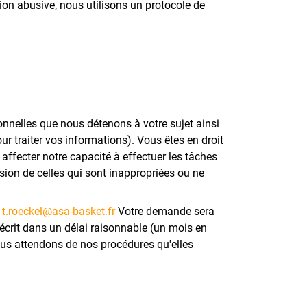
tion abusive, nous utilisons un protocole de
sonnelles que nous détenons à votre sujet ainsi
ur traiter vos informations). Vous êtes en droit
affecter notre capacité à effectuer les tâches
ssion de celles qui sont inappropriées ou ne
à
t.roeckel@asa-basket.fr
Votre demande sera
écrit dans un délai raisonnable (un mois en
ous attendons de nos procédures qu'elles