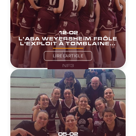
12-02
L'ASA WEYERSHEIM FRÔLE
L'EXPLOIT À TOMBLAINE...
LIRE L'ARTICLE
NF3
05-02