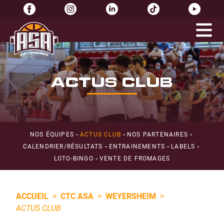
ACTUS CLUB
-
-
-
NOS ÉQUIPES
ACTUS CLUB
NOS PARTENAIRES
-
-
-
CALENDRIER/RÉSULTATS
ENTRAINEMENTS
LABELS
-
LOTO-BINGO
VENTE DE FROMAGES
ACCUEIL
>
CTC ASA
>
WEYERSHEIM
>
ACTUS CLUB