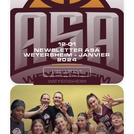
12-01
NEWSLETTER ASA
WEYERSHEIM - JANVIER
2024
LIRE L'ARTICLE
WEYERSHEIM