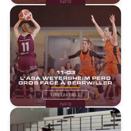
NF3
11-03
L'ASA WEYERSHEIM PERD
GROS FACE À BERRWILLER
LIRE L'ARTICLE
NF3