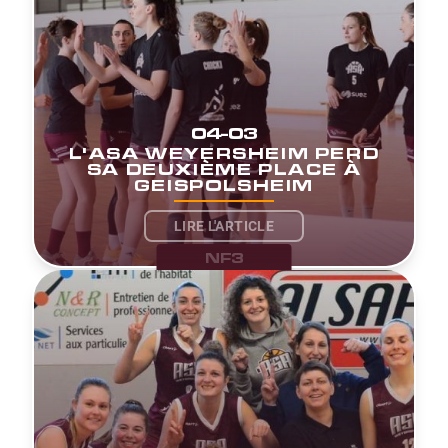
04-03
L'ASA WEYERSHEIM PERD
SA DEUXIÈME PLACE À
GEISPOLSHEIM
LIRE L'ARTICLE
NF3