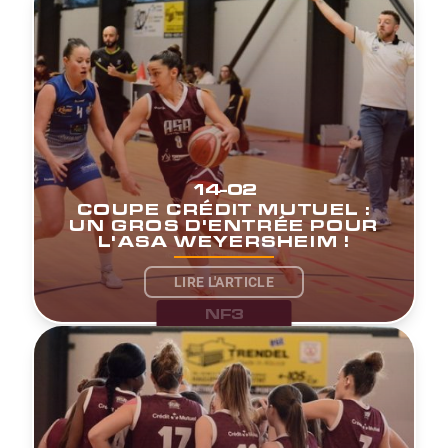
14-02
COUPE CRÉDIT MUTUEL :
UN GROS D'ENTRÉE POUR
L'ASA WEYERSHEIM !
LIRE L'ARTICLE
NF3