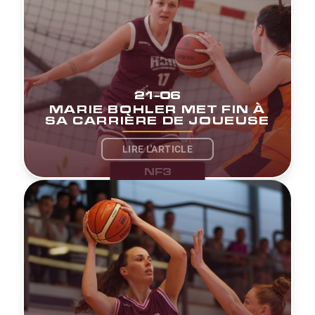
21-06
MARIE BOHLER MET FIN À
SA CARRIÈRE DE JOUEUSE
LIRE L'ARTICLE
NF3