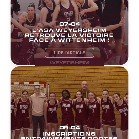
07-04
L'ASA WEYERSHEIM
RETROUVE LA VICTOIRE
FACE À WITTENHEIM !
LIRE L'ARTICLE
WEYERSHEIM
05-04
INSCRIPTIONS
ENTRAINEMENTS PORTES