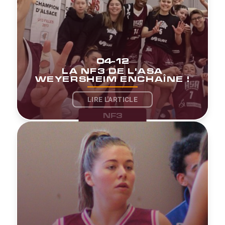
04-12
LA NF3 DE L'ASA
WEYERSHEIM ENCHAÎNE !
LIRE L'ARTICLE
NF3