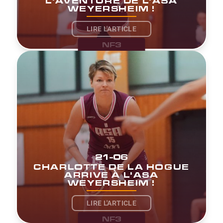
L'AVENTURE DE L'ASA
WEYERSHEIM !
LIRE L'ARTICLE
NF3
21-06
CHARLOTTE DE LA HOGUE
ARRIVE À L'ASA
WEYERSHEIM !
LIRE L'ARTICLE
NF3