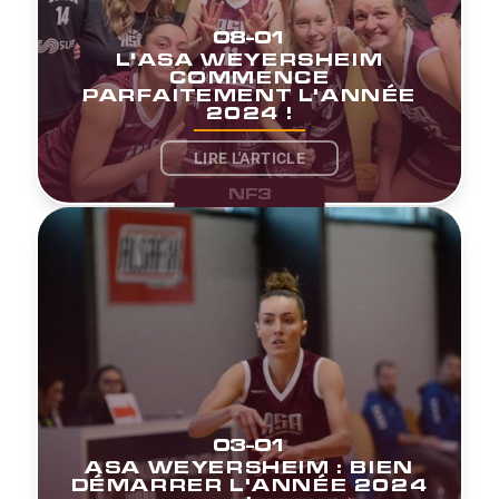
08-01
L'ASA WEYERSHEIM
COMMENCE
PARFAITEMENT L'ANNÉE
2024 !
LIRE L'ARTICLE
NF3
03-01
ASA WEYERSHEIM : BIEN
DÉMARRER L'ANNÉE 2024