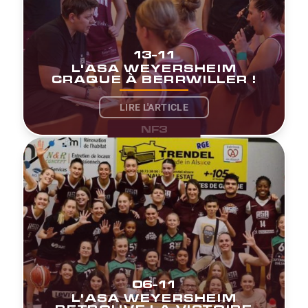
13-11
L'ASA WEYERSHEIM
CRAQUE À BERRWILLER !
LIRE L'ARTICLE
NF3
06-11
L'ASA WEYERSHEIM