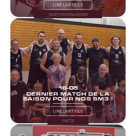
LIRE L'ARTICLE
WEYERSHEIM
16-05
DERNIER MATCH DE LA
SAISON POUR NOS SM3 !
LIRE L'ARTICLE
NF3