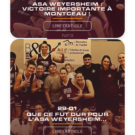
ASA WEYERSHEIM :
VICTOIRE IMPORTANTE À
MONTCEAU !
LIRE L'ARTICLE
NF3
29-01
QUE CE FUT DUR POUR
L'ASA WEYERSHEIM...
LIRE L'ARTICLE