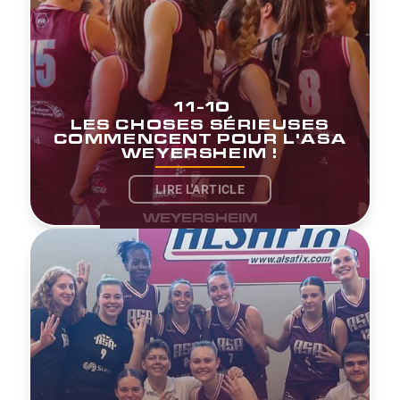
11-10
LES CHOSES SÉRIEUSES
COMMENCENT POUR L'ASA
WEYERSHEIM !
LIRE L'ARTICLE
WEYERSHEIM