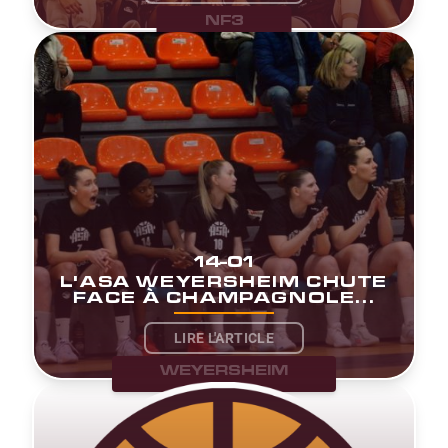
NF3
14-01
L'ASA WEYERSHEIM CHUTE
FACE À CHAMPAGNOLE...
LIRE L'ARTICLE
WEYERSHEIM