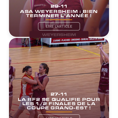
29-11
ASA WEYERSHEIM : BIEN
TERMINER L'ANNÉE !
LIRE L'ARTICLE
WEYERSHEIM
27-11
LA RF2 SE QUALIFIE POUR
LES 1/2 FINALES DE LA
COUPE GRAND-EST !