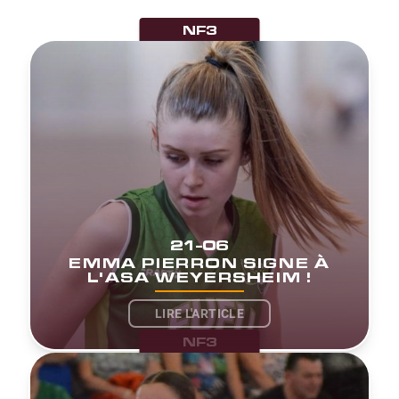
NF3
21-06
EMMA PIERRON SIGNE À
L'ASA WEYERSHEIM !
LIRE L'ARTICLE
NF3