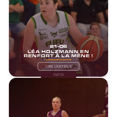
21-06
LÉA HOLZMANN EN
RENFORT À LA MÈNE !
LIRE L'ARTICLE
NF3