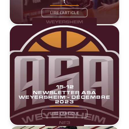
!
LIRE L'ARTICLE
WEYERSHEIM
15-12
NEWSLETTER ASA
WEYERSHEIM - DÉCEMBRE
2023
LIRE L'ARTICLE
NF3