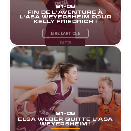
21-06
FIN DE L'AVENTURE À
L'ASA WEYERSHEIM POUR
KELLY FRIEDRICH !
LIRE L'ARTICLE
NF3
21-06
ELSA WEBER QUITTE L'ASA
WEYERSHEIM !