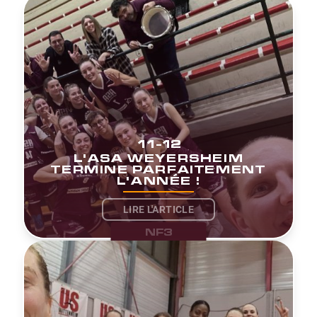
11-12
L'ASA WEYERSHEIM
TERMINE PARFAITEMENT
L'ANNÉE !
LIRE L'ARTICLE
NF3