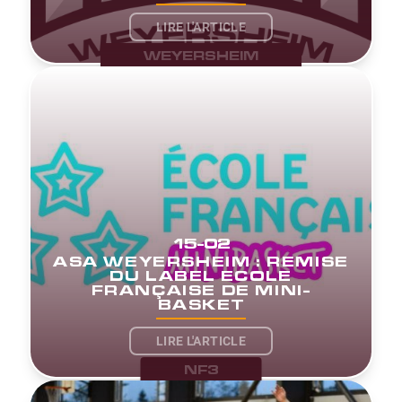
LIRE L'ARTICLE
WEYERSHEIM
15-02
ASA WEYERSHEIM : REMISE
DU LABEL ECOLE
FRANÇAISE DE MINI-
BASKET
LIRE L'ARTICLE
NF3