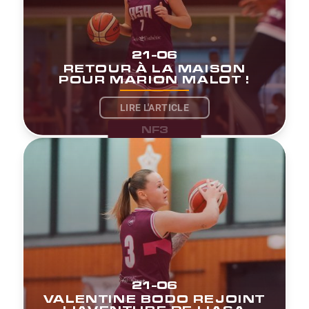
21-06
RETOUR À LA MAISON
POUR MARION MALOT !
LIRE L'ARTICLE
NF3
21-06
VALENTINE BODO REJOINT