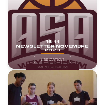
16-11
NEWSLETTER NOVEMBRE
2023
LIRE L'ARTICLE
WEYERSHEIM