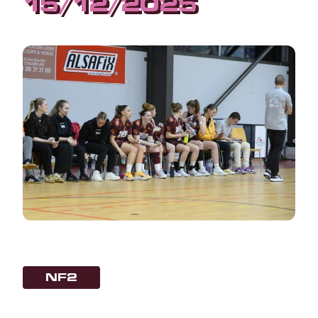
15/12/2025
NF2