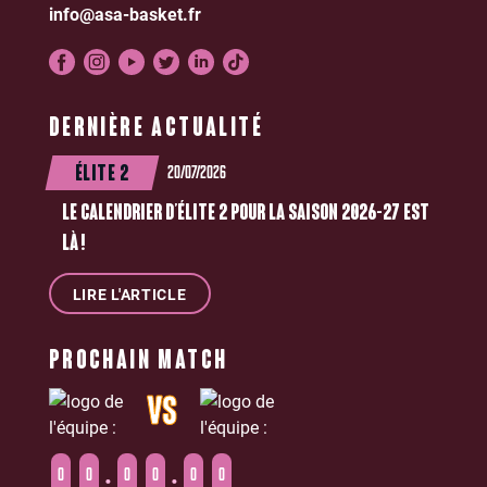
info@asa-basket.fr
DERNIÈRE ACTUALITÉ
20/07/2026
ÉLITE 2
LE CALENDRIER D’ÉLITE 2 POUR LA SAISON 2026-27 EST
LÀ !
LIRE L'ARTICLE
PROCHAIN MATCH
VS
:
:
0
0
0
0
0
0