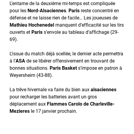
L’entame de la deuxième mi-temps est compliquée
pour les
Nord-Alsaciennes
.
Paris
reste concentré en
défense et ne laisse rien de facile… Les joueuses de
Mathieu Hochenedel
manquent d’efficacité sur les tirs
ouverts et
Paris
s’envole au tableau d’affichage (29-
69).
L’issue du match déjà scellée, le dernier acte permettra
à l’
ASA
de se libérer offensivement en trouvant de
bonnes situations.
Paris Basket
s’impose en patron à
Weyersheim (43-88).
La trêve hivernale va faire du bien aux
alsaciennes
pour recharger les batteries avant un gros
déplacement aux
Flammes Carolo de Charleville-
Mezieres
le 17 janvier prochain.