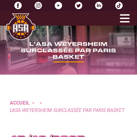
L'ASA WEYERSHEIM
SURCLASSÉE PAR PARIS
BASKET
ACCUEIL
>
>
L'ASA WEYERSHEIM SURCLASSÉE PAR PARIS BASKET