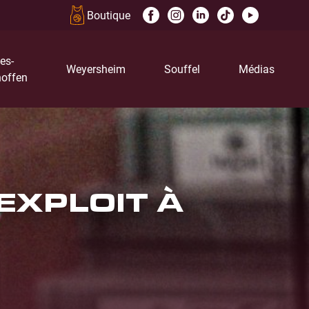
Boutique
es-
Weyersheim
Souffel
Médias
offen
EXPLOIT À