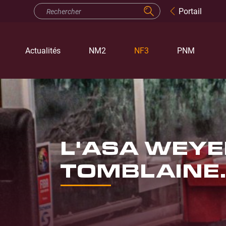
Portail
Actualités
NM2
NF3
PNM
L'ASA WEYE
TOMBLAINE..