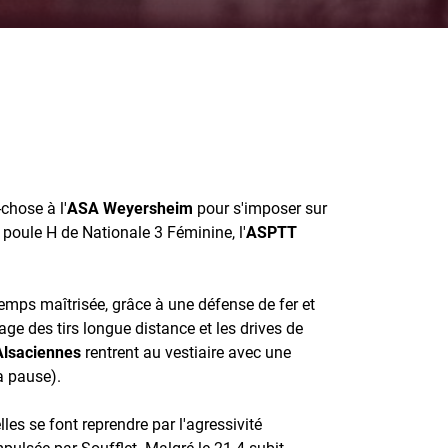
-chose à l'
ASA Weyersheim
pour s'imposer sur
a poule H de Nationale 3 Féminine, l'
ASPTT
emps maîtrisée, grâce à une défense de fer et
mage des tirs longue distance et les drives de
Alsaciennes
rentrent au vestiaire avec une
a pause).
elles se font reprendre par l'agressivité
mpulsée par Soufflet. Malgré le 21-4 subit