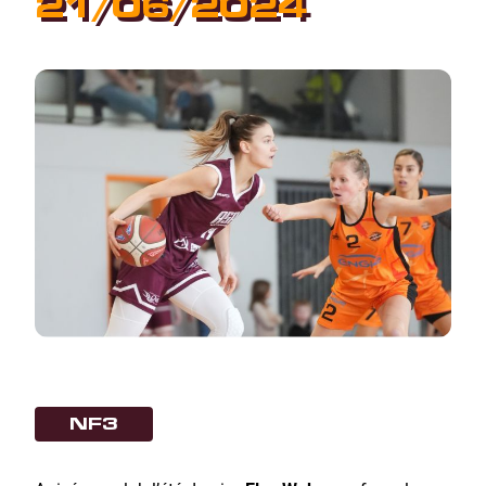
21/06/2024
NF3