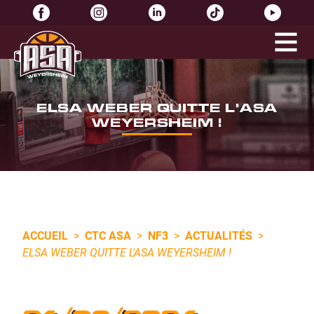
ELSA WEBER QUITTE L'ASA
WEYERSHEIM !
ACCUEIL
>
CTC ASA
>
NF3
>
ACTUALITÉS
>
ELSA WEBER QUITTE L'ASA WEYERSHEIM !