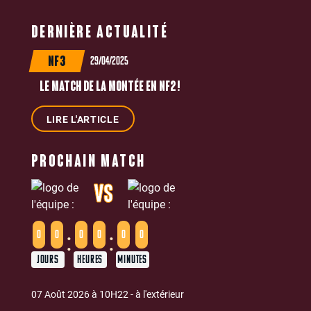
DERNIÈRE ACTUALITÉ
29/04/2025
NF3
LE MATCH DE LA MONTÉE EN NF2 !
LIRE L'ARTICLE
PROCHAIN MATCH
VS
:
:
0
0
0
0
0
0
JOURS
HEURES
MINUTES
07 Août 2026 à 10H22 - à l'extérieur