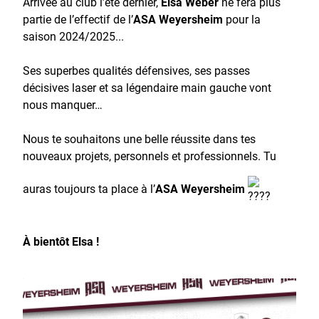
Arrivée au club l’été dernier,
Elsa Weber
ne fera plus
partie de l’effectif de l’
ASA Weyersheim
pour la
saison 2024/2025...
Ses superbes qualités défensives, ses passes
décisives laser et sa légendaire main gauche vont
nous manquer…
Nous te souhaitons une belle réussite dans tes
nouveaux projets, personnels et professionnels. Tu
auras toujours ta place à l’
ASA Weyersheim
À bientôt Elsa !