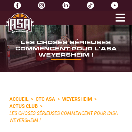
LES CHOSES SÉRIEUSES
COMMENCENT POUR L'ASA
WEYERSHEIM !
ACCUEIL
>
CTC ASA
>
WEYERSHEIM
>
ACTUS CLUB
>
LES CHOSES SÉRIEUSES COMMENCENT POUR L'ASA
WEYERSHEIM !