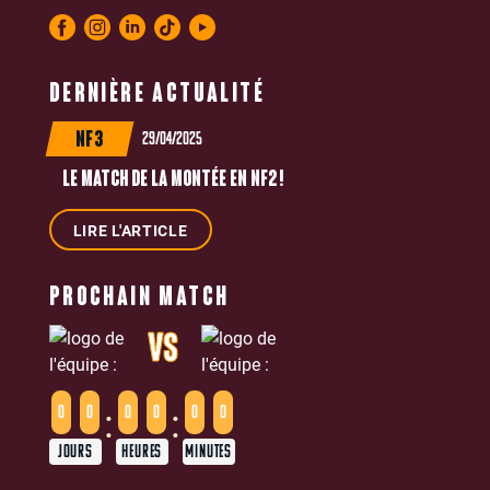
DERNIÈRE ACTUALITÉ
29/04/2025
NF3
LE MATCH DE LA MONTÉE EN NF2 !
LIRE L'ARTICLE
PROCHAIN MATCH
VS
:
:
0
0
0
0
0
0
JOURS
HEURES
MINUTES