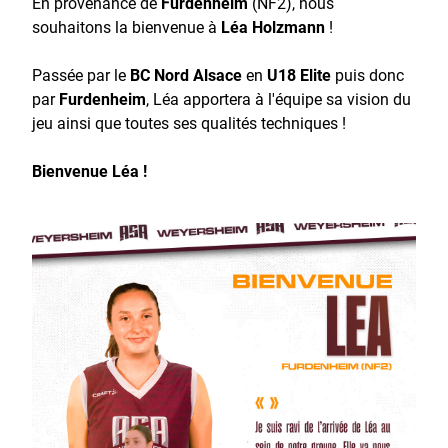
En provenance de
Furdenheim
(NF2), nous
souhaitons la bienvenue à
Léa Holzmann
!
Passée par le
BC Nord Alsace
en
U18 Elite
puis donc
par
Furdenheim
, Léa apportera à l'équipe sa vision du
jeu ainsi que toutes ses qualités techniques !
Bienvenue Léa !