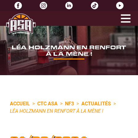
LÉA HOLZMANN EN RENFORT
À LA MÈNE !
ACCUEIL
>
CTC ASA
>
NF3
>
ACTUALITÉS
>
LÉA HOLZMANN EN RENFORT À LA MÈNE !