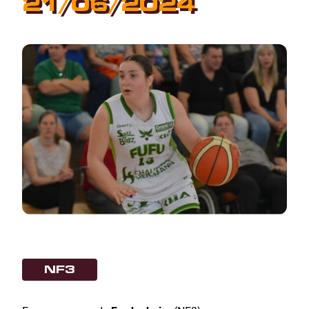
21/06/2024
NF3