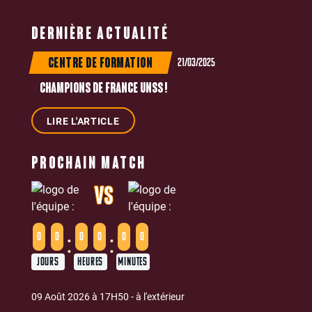
DERNIÈRE ACTUALITÉ
21/03/2025
CENTRE DE FORMATION
CHAMPIONS DE FRANCE UNSS !
LIRE L'ARTICLE
PROCHAIN MATCH
VS
:
:
0
0
0
0
0
0
JOURS
HEURES
MINUTES
09 Août 2026 à 17H50 - à l'extérieur