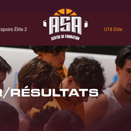
spoirs Élite 2
U18 Elite
R/RÉSULTATS