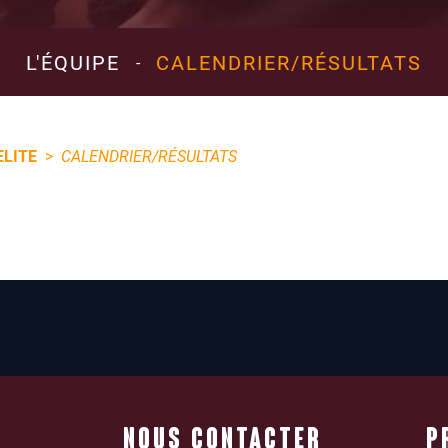
L'ÉQUIPE
CALENDRIER/RÉSULTATS
-
ELITE
>
CALENDRIER/RÉSULTATS
NOUS CONTACTER
P