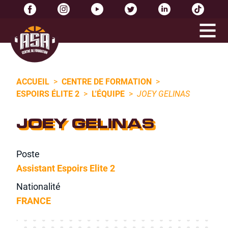
ACCUEIL
>
CENTRE DE FORMATION
>
ESPOIRS ÉLITE 2
>
L'ÉQUIPE
>
JOEY GELINAS
JOEY GELINAS
Poste
Assistant Espoirs Elite 2
Nationalité
FRANCE