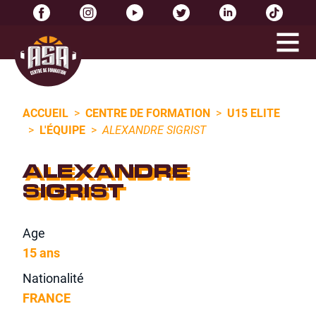
ACCUEIL
>
CENTRE DE FORMATION
>
U15 ELITE
>
L'ÉQUIPE
>
ALEXANDRE SIGRIST
ALEXANDRE
SIGRIST
Age
15 ans
Nationalité
FRANCE