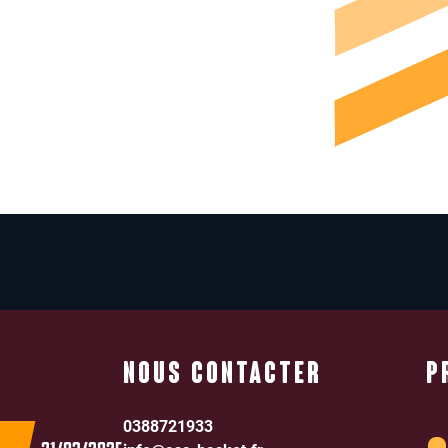
NOUS CONTACTER
P
0388721933