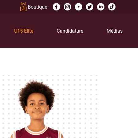
Boutique
U15 Elite
Candidature
Médias