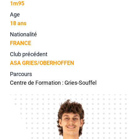
1m95
Age
18 ans
Nationalité
FRANCE
Club précédent
ASA GRIES/OBERHOFFEN
Parcours
Centre de Formation : Gries-Souffel