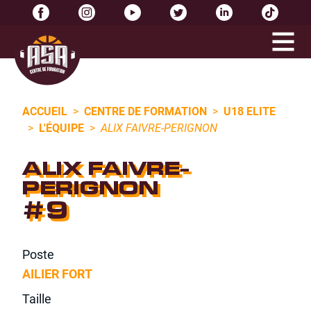
ACCUEIL
>
CENTRE DE FORMATION
>
U18 ELITE
>
L'ÉQUIPE
>
ALIX FAIVRE-PERIGNON
ALIX FAIVRE-
PERIGNON
#9
Poste
AILIER FORT
Taille