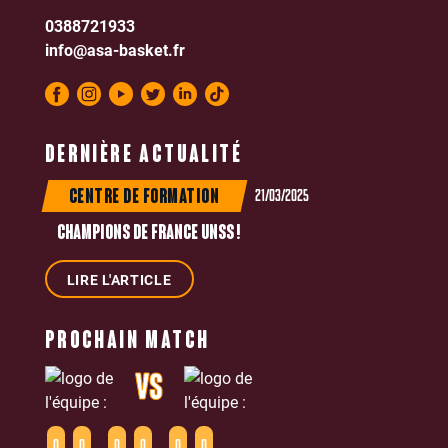
0388721933
info@asa-basket.fr
DERNIÈRE ACTUALITÉ
21/03/2025
CENTRE DE FORMATION
CHAMPIONS DE FRANCE UNSS !
LIRE L'ARTICLE
PROCHAIN MATCH
VS
0
0
0
0
0
0