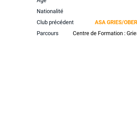
Age
Nationalité
Club précédent
ASA GRIES/OBE
Parcours
Centre de Formation : Grie