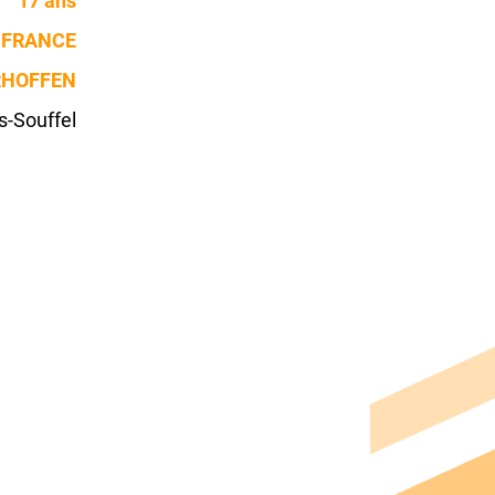
17 ans
FRANCE
RHOFFEN
s-Souffel