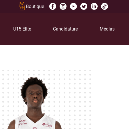
Boutique
U15 Elite
Candidature
Médias