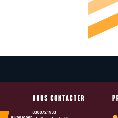
NOUS CONTACTER
P
0388721933