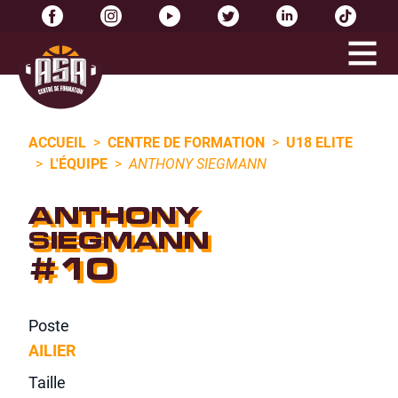
ACCUEIL
>
CENTRE DE FORMATION
>
U18 ELITE
>
L'ÉQUIPE
>
ANTHONY SIEGMANN
ANTHONY
SIEGMANN
#10
Poste
AILIER
Taille