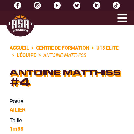
ACCUEIL
>
CENTRE DE FORMATION
>
U18 ELITE
>
L'ÉQUIPE
>
ANTOINE MATTHISS
ANTOINE MATTHISS
#4
Poste
AILIER
Taille
1m88