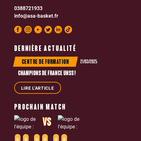
0388721933
info@asa-basket.fr
DERNIÈRE ACTUALITÉ
21/03/2025
CENTRE DE FORMATION
CHAMPIONS DE FRANCE UNSS !
LIRE L'ARTICLE
PROCHAIN MATCH
VS
0
0
0
0
0
0