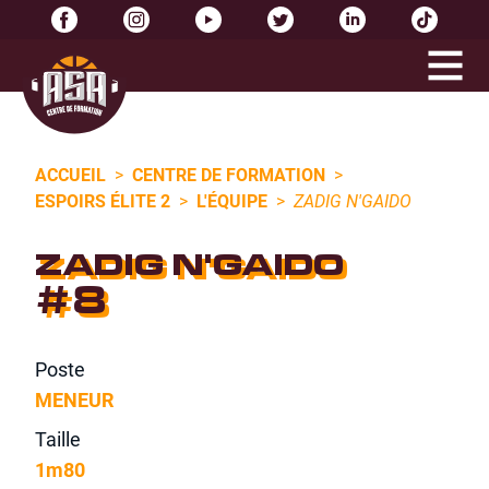
ACCUEIL
>
CENTRE DE FORMATION
>
ESPOIRS ÉLITE 2
>
L'ÉQUIPE
>
ZADIG N'GAIDO
ZADIG N'GAIDO
#8
Poste
MENEUR
Taille
1m80