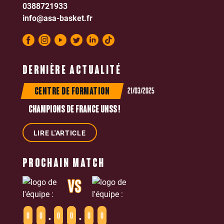
0388721933
info@asa-basket.fr
DERNIÈRE ACTUALITÉ
21/03/2025
CENTRE DE FORMATION
CHAMPIONS DE FRANCE UNSS !
LIRE L'ARTICLE
PROCHAIN MATCH
VS
:
:
0
0
0
0
0
0