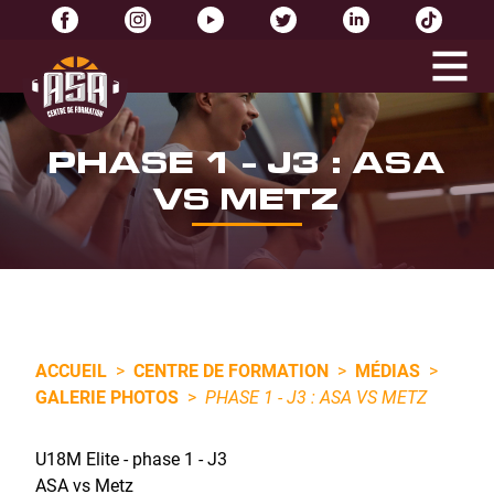
PHASE 1 - J3 : ASA
VS METZ
ACCUEIL
>
CENTRE DE FORMATION
>
MÉDIAS
>
GALERIE PHOTOS
>
PHASE 1 - J3 : ASA VS METZ
U18M Elite - phase 1 - J3
ASA vs Metz