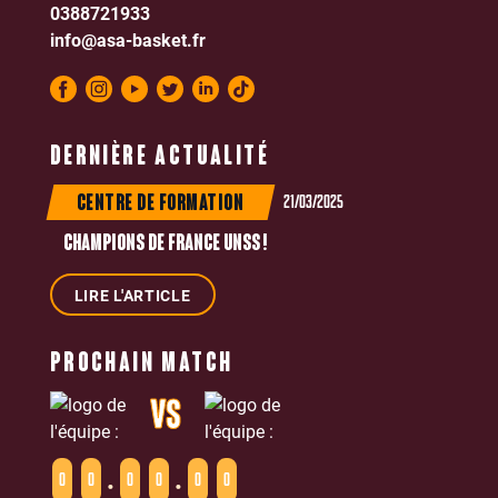
0388721933
info@asa-basket.fr
DERNIÈRE ACTUALITÉ
21/03/2025
CENTRE DE FORMATION
CHAMPIONS DE FRANCE UNSS !
LIRE L'ARTICLE
PROCHAIN MATCH
VS
:
:
0
0
0
0
0
0