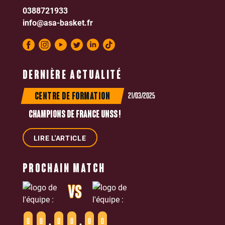
0388721933
info@asa-basket.fr
DERNIÈRE ACTUALITÉ
21/03/2025
CENTRE DE FORMATION
CHAMPIONS DE FRANCE UNSS !
LIRE L'ARTICLE
PROCHAIN MATCH
VS
0
0
0
0
0
0