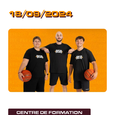
18/09/2024
CENTRE DE FORMATION