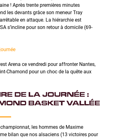
aine ! Après trente premières minutes
end les devants grâce son meneur Tray
rêtable en attaque. La hiérarchie est
ASA s’incline pour son retour à domicile (69-
journée
rest Arena ce vendredi pour affronter Nantes,
Saint-Chamond pour un choc de la quête aux
RE DE LA JOURNÉE :
MOND BASKET VALLÉE
 championnat, les hommes de Maxime
me bilan que nos alsaciens (13 victoires pour