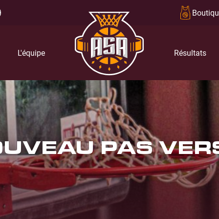
Boutiqu
L'équipe
Résultats
OUVEAU PAS VER