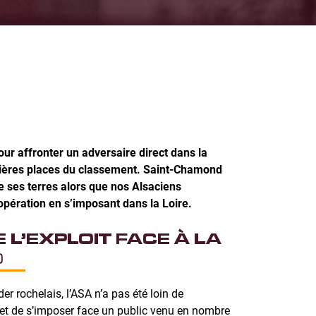
our affronter un adversaire direct dans la
emières places du classement. Saint-Chamond
re ses terres alors que nos Alsaciens
 opération en s’imposant dans la Loire.
E L’EXPLOIT FACE À LA
E
er rochelais, l’ASA n’a pas été loin de
et de s’imposer face un public venu en nombre