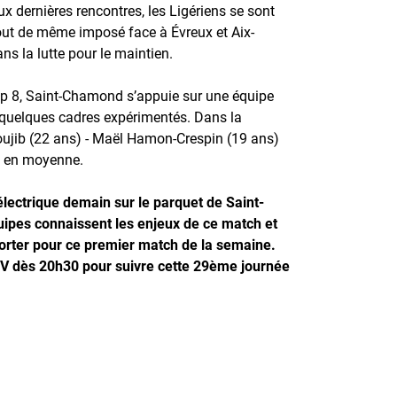
ux dernières rencontres, les Ligériens se sont
tout de même imposé face à Évreux et Aix-
s la lutte pour le maintien.
Top 8, Saint-Chamond s’appuie sur une équipe
uelques cadres expérimentés. Dans la
oujib (22 ans) - Maël Hamon-Crespin (19 ans)
ts en moyenne.
lectrique demain sur le parquet de Saint-
pes connaissent les enjeux de ce match et
orter pour ce premier match de la semaine.
V dès 20h30 pour suivre cette 29ème journée