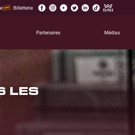
e
Billetterie
Partenaires
Médias
S LES