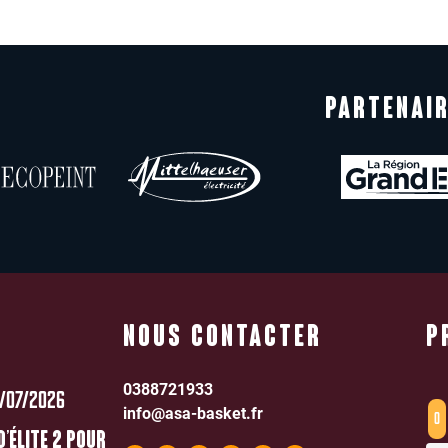
PARTENAIR
NOUS CONTACTER
P
0388721933
/07/2026
info@asa-basket.fr
0
D’ÉLITE 2 POUR