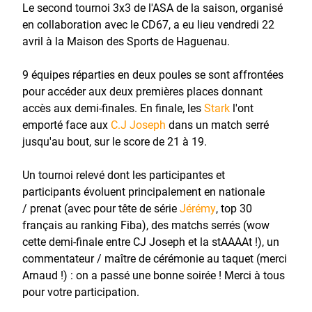
Le second tournoi 3x3 de l'ASA de la saison, organisé
en collaboration avec le CD67, a eu lieu vendredi 22
avril à la Maison des Sports de Haguenau.
9 équipes réparties en deux poules se sont affrontées
pour accéder aux deux premières places donnant
accès aux demi-finales. En finale, les
Stark
l'ont
emporté face aux
C.J Joseph
dans un match serré
jusqu'au bout, sur le score de 21 à 19.
Un tournoi relevé dont les participantes et
participants évoluent principalement en nationale
/ prenat (avec pour tête de série
Jérémy
, top 30
français au ranking Fiba), des matchs serrés (wow
cette demi-finale entre CJ Joseph et la stAAAAt !), un
commentateur / maître de cérémonie au taquet (merci
Arnaud !) : on a passé une bonne soirée ! Merci à tous
pour votre participation.