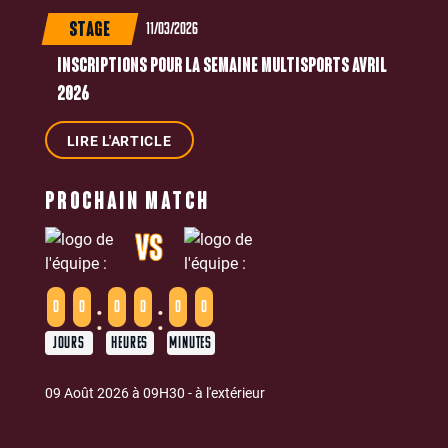
11/03/2026
STAGE
INSCRIPTIONS POUR LA SEMAINE MULTISPORTS AVRIL
2026
LIRE L'ARTICLE
PROCHAIN MATCH
VS
:
:
0
0
0
0
0
0
JOURS
HEURES
MINUTES
09 Août 2026 à 09H30 - à l'extérieur