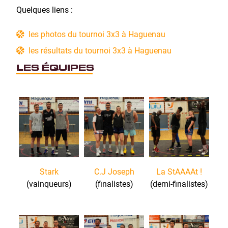
Quelques liens :
les photos du tournoi 3x3 à Haguenau
les résultats du tournoi 3x3 à Haguenau
LES ÉQUIPES
Stark
C.J Joseph
La StAAAAt !
(vainqueurs)
(finalistes)
(demi-finalistes)