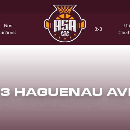
Nos
Gri
3x3
actions
Oberh
3 HAGUENAU AV