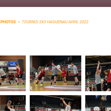
 PHOTOS
>
TOURNOI 3X3 HAGUENAU AVRIL 2022