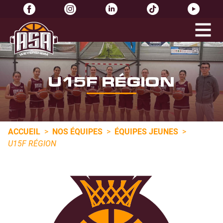
U15F RÉGION
ACCUEIL
>
NOS ÉQUIPES
>
ÉQUIPES JEUNES
>
U15F RÉGION