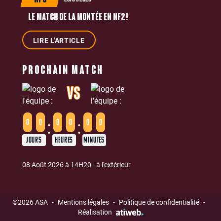
NF3
LE MATCH DE LA MONTÉE EN NF2 !
LIRE L'ARTICLE
PROCHAIN MATCH
VS
:
:
0
0
0
0
0
0
JOURS
HEURES
MINUTES
08 Août 2026 à 14H20 - à l'extérieur
©2026 ASA
-
Mentions légales
-
Politique de confidentialité
-
Réalisation