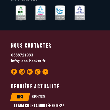
NOUS CONTACTER
0388721933
info@asa-basket.fr
DERNIÈRE ACTUALITÉ
29/04/2025
NF3
LE MATCH DE LA MONTÉE EN NF2 !