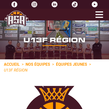
U13F RÉGION
ACCUEIL
>
NOS ÉQUIPES
>
ÉQUIPES JEUNES
>
U13F RÉGION