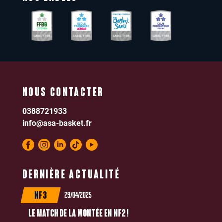
NOUS CONTACTER
0388721933
info@asa-basket.fr
DERNIÈRE ACTUALITÉ
29/04/2025
NF3
LE MATCH DE LA MONTÉE EN NF2 !