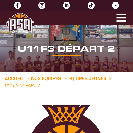
U11F3 DÉPART 2
ACCUEIL
>
NOS ÉQUIPES
>
ÉQUIPES JEUNES
>
U11F3 DÉPART 2