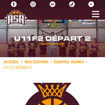
U11F2 DÉPART 2
ACCUEIL
>
NOS ÉQUIPES
>
ÉQUIPES JEUNES
>
U11F2 DÉPART 2