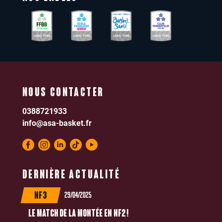
NOUS CONTACTER
0388721933
info@asa-basket.fr
DERNIÈRE ACTUALITÉ
29/04/2025
NF3
LE MATCH DE LA MONTÉE EN NF2 !