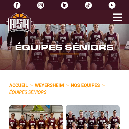
ÉQUIPES SÉNIORS
ACCUEIL
>
WEYERSHEIM
>
NOS ÉQUIPES
>
ÉQUIPES SÉNIORS