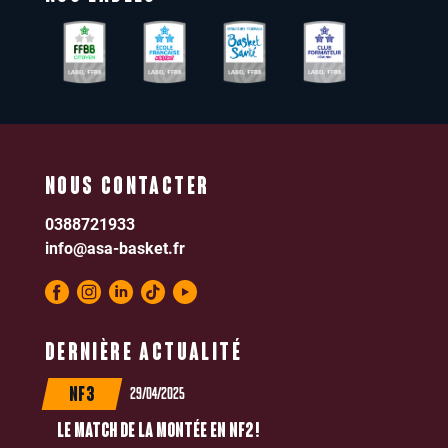
NOUS CONTACTER
0388721933
info@asa-basket.fr
DERNIÈRE ACTUALITÉ
29/04/2025
NF3
LE MATCH DE LA MONTÉE EN NF2 !