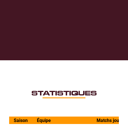
STATISTIQUES
Saison
Équipe
Matchs joués