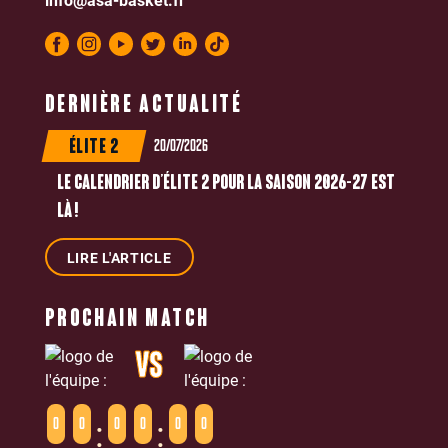
DERNIÈRE ACTUALITÉ
20/07/2026
ÉLITE 2
LE CALENDRIER D’ÉLITE 2 POUR LA SAISON 2026-27 EST
LÀ !
LIRE L'ARTICLE
PROCHAIN MATCH
VS
:
:
0
0
0
0
0
0