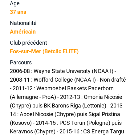
Age
37 ans
Nationalité
Américain
Club précédent
Fos-sur-Mer (Betclic ELITE)
Parcours
2006-08 : Wayne State University (NCAA I) -
2008-11 : Wofford College (NCAA I) - Non drafté
- 2011-12 : Webmoebel Baskets Paderborn
(Allemagne - ProA) - 2012-13 : Omonia Nicosie
(Chypre) puis BK Barons Riga (Lettonie) - 2013-
14 : Apoel Nicosie (Chypre) puis Sigal Pristina
(Kosovo) - 2014-15 : PCS Torun (Pologne) puis
Keravnos (Chypre) - 2015-16 : CS Energa Targu