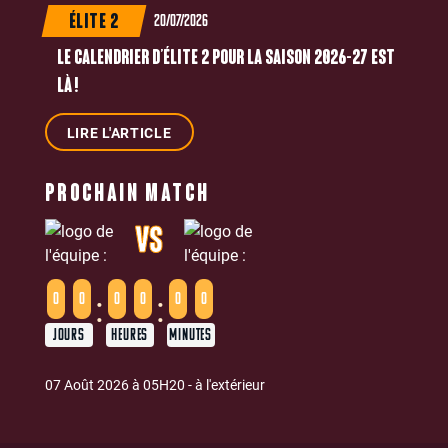
20/07/2026
ÉLITE 2
LE CALENDRIER D’ÉLITE 2 POUR LA SAISON 2026-27 EST
LÀ !
LIRE L'ARTICLE
PROCHAIN MATCH
VS
:
:
0
0
0
0
0
0
JOURS
HEURES
MINUTES
07 Août 2026 à 05H20 - à l'extérieur