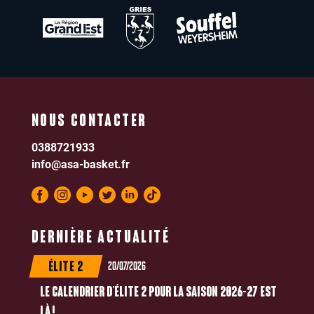
NOUS CONTACTER
0388721933
info@asa-basket.fr
DERNIÈRE ACTUALITÉ
20/07/2026
ÉLITE 2
LE CALENDRIER D’ÉLITE 2 POUR LA SAISON 2026-27 EST
LÀ !