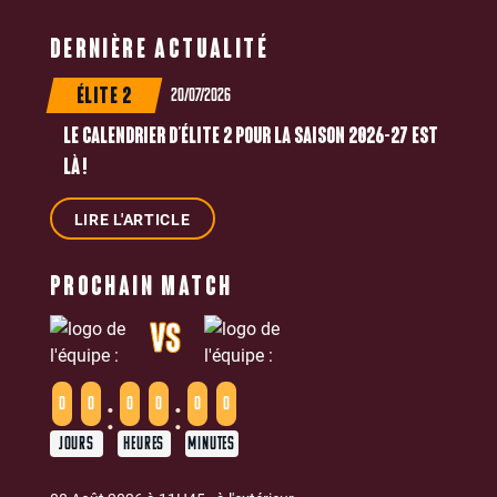
DERNIÈRE ACTUALITÉ
20/07/2026
ÉLITE 2
LE CALENDRIER D’ÉLITE 2 POUR LA SAISON 2026-27 EST
LÀ !
LIRE L'ARTICLE
PROCHAIN MATCH
VS
:
:
0
0
0
0
0
0
JOURS
HEURES
MINUTES