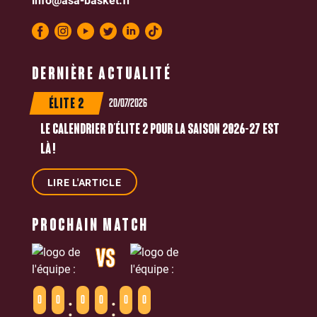
DERNIÈRE ACTUALITÉ
20/07/2026
ÉLITE 2
LE CALENDRIER D’ÉLITE 2 POUR LA SAISON 2026-27 EST
LÀ !
LIRE L'ARTICLE
PROCHAIN MATCH
VS
:
:
0
0
0
0
0
0