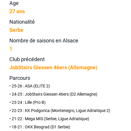
Age
27 ans
Nationalité
Serbe
Nombre de saisons en Alsace
1
Club précédent
JobStairs Giessen 46ers (Allemagne)
Parcours
• 25-26 : ASA (ELITE 2)
• 24-25 : JobStairs Giessen 46ers (D2 Allemagne)
• 23-24 : Lille (Pro B)
• 22-23 : KK Podgorica (Montenegro, Ligue Adriatique 2)
• 21-22 : Mega MIS (Serbie, Ligue Adriatique)
• 18-21 : OKK Beograd (D1 Serbie)