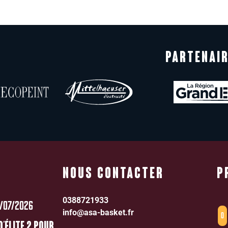
PARTENAIR
NOUS CONTACTER
P
0388721933
/07/2026
info@asa-basket.fr
0
D’ÉLITE 2 POUR