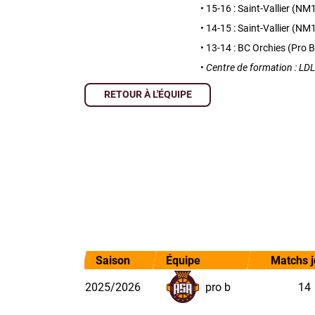
• 15-16 : Saint-Vallier (NM
• 14-15 : Saint-Vallier (NM
• 13-14 : BC Orchies (Pro B
•
Centre de formation : LD
RETOUR À L'ÉQUIPE
Saison
Équipe
Matchs 
2025/2026
pro b
14