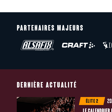
PARTENAIRES MAJEURS
DERNIÈRE ACTUALITÉ
20
ÉLITE 2
LE CALENDRIER 