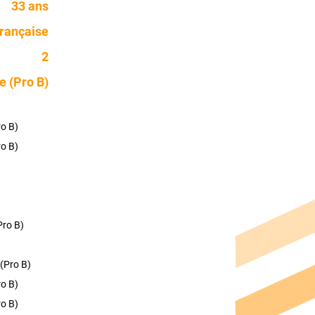
33 ans
rançaise
2
e (Pro B)
ro B)
ro B)
Pro B)
 (Pro B)
ro B)
ro B)