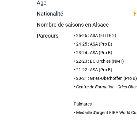
Age
Nationalité
F
Nombre de saisons en Alsace
Parcours
• 25-26 : ASA (ELITE 2)
• 24-25 : ASA (Pro B)
• 23-24 : ASA (Pro B)
• 22-23 : BC Orchies (NM1)
• 21-22 : ASA (Pro B)
• 20-21 : Gries-Oberhoffen (Pro B
•
Centre de Formation : Gries-Obe
Palmares
• Médaille d'argent FIBA World C