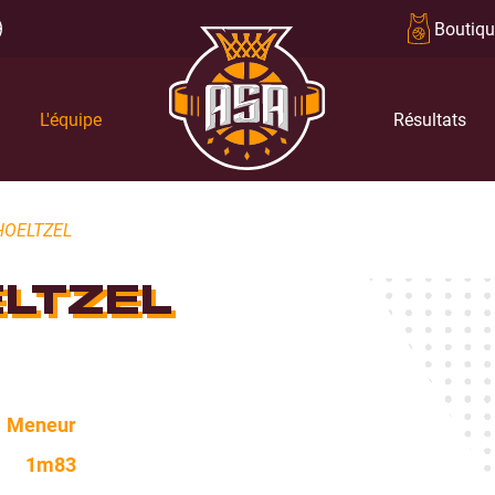
Boutiqu
L'équipe
Résultats
HOELTZEL
LTZEL
Meneur
1m83