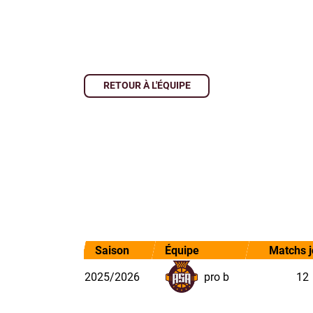
RETOUR À L'ÉQUIPE
Saison
Équipe
Matchs 
2025/2026
pro b
12