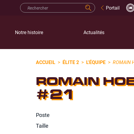
Portail
Notre histoire
Actualités
ACCUEIL
>
ÉLITE 2
>
L'ÉQUIPE
>
ROMAIN 
ROMAIN HOE
#21
Poste
Taille