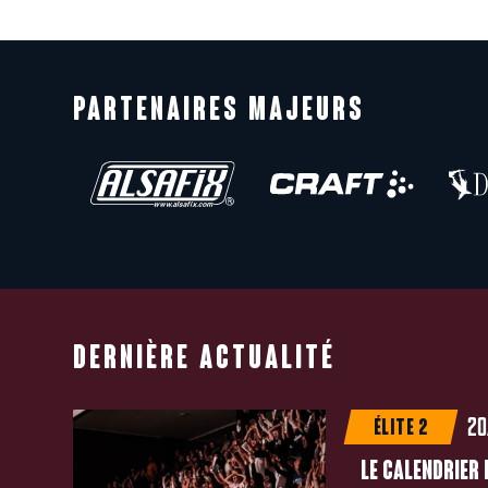
PARTENAIRES MAJEURS
DERNIÈRE ACTUALITÉ
20
ÉLITE 2
LE CALENDRIER 