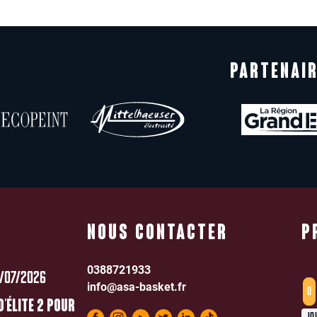
PARTENAIR
NOUS CONTACTER
P
0388721933
/07/2026
info@asa-basket.fr
0
D’ÉLITE 2 POUR
JO