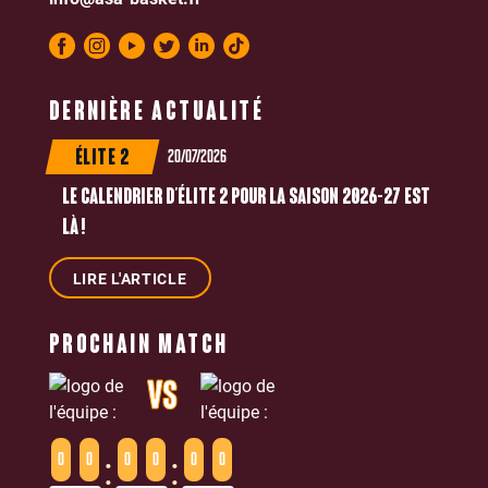
DERNIÈRE ACTUALITÉ
20/07/2026
ÉLITE 2
LE CALENDRIER D’ÉLITE 2 POUR LA SAISON 2026-27 EST
LÀ !
LIRE L'ARTICLE
PROCHAIN MATCH
VS
:
:
0
0
0
0
0
0