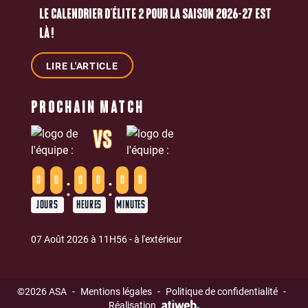
LE CALENDRIER D’ÉLITE 2 POUR LA SAISON 2026-27 EST
LÀ !
LIRE L'ARTICLE
PROCHAIN MATCH
VS
:
:
0
0
0
0
0
0
JOURS
HEURES
MINUTES
07 Août 2026 à 11H56 - à l'extérieur
©2026 ASA
-
Mentions légales
-
Politique de confidentialité
-
Réalisation