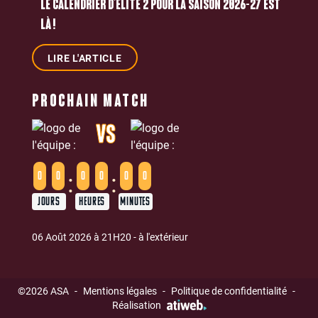
LE CALENDRIER D’ÉLITE 2 POUR LA SAISON 2026-27 EST
LÀ !
LIRE L'ARTICLE
PROCHAIN MATCH
VS
:
:
0
0
0
0
0
0
JOURS
HEURES
MINUTES
06 Août 2026 à 21H20 - à l'extérieur
©2026 ASA
-
Mentions légales
-
Politique de confidentialité
-
Réalisation