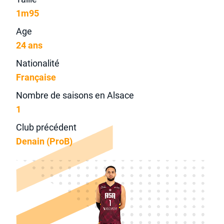
1m95
Age
24 ans
Nationalité
Française
Nombre de saisons en Alsace
1
Club précédent
Denain (ProB)