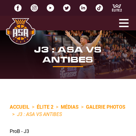
J3 : ASA VS
ANTIBES
ACCUEIL
>
ÉLITE 2
>
MÉDIAS
>
GALERIE PHOTOS
>
J3 : ASA VS ANTIBES
ProB - J3