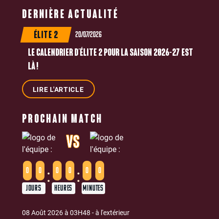
DERNIÈRE ACTUALITÉ
20/07/2026
ÉLITE 2
LE CALENDRIER D’ÉLITE 2 POUR LA SAISON 2026-27 EST
LÀ !
LIRE L'ARTICLE
PROCHAIN MATCH
VS
:
:
0
0
0
0
0
0
JOURS
HEURES
MINUTES
08 Août 2026 à 03H48 - à l'extérieur