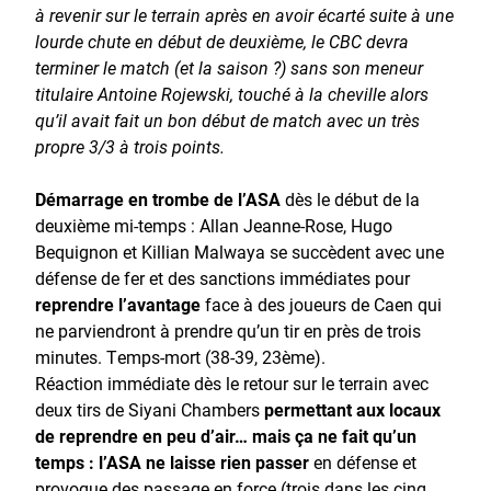
à revenir sur le terrain après en avoir écarté suite à une
lourde chute en début de deuxième, le CBC devra
terminer le match (et la saison ?) sans son meneur
titulaire Antoine Rojewski, touché à la cheville alors
qu’il avait fait un bon début de match avec un très
propre 3/3 à trois points.
Démarrage en trombe de l’ASA
dès le début de la
deuxième mi-temps : Allan Jeanne-Rose, Hugo
Bequignon et Killian Malwaya se succèdent avec une
défense de fer et des sanctions immédiates pour
reprendre l’avantage
face à des joueurs de Caen qui
ne parviendront à prendre qu’un tir en près de trois
minutes. Temps-mort (38-39, 23ème).
Réaction immédiate dès le retour sur le terrain avec
deux tirs de Siyani Chambers
permettant aux locaux
de reprendre en peu d’air… mais ça ne fait qu’un
temps : l’ASA ne laisse rien passer
en défense et
provoque des passage en force (trois dans les cinq