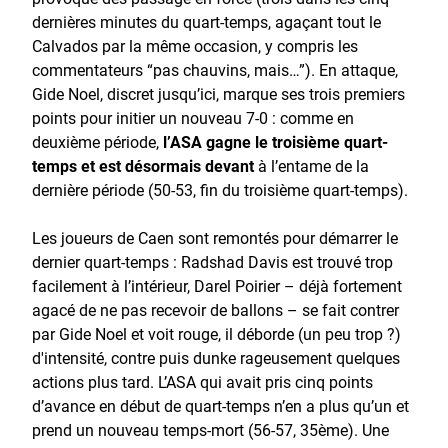
dernières minutes du quart-temps, agaçant tout le
Calvados par la même occasion, y compris les
commentateurs “pas chauvins, mais…”). En attaque,
Gide Noel, discret jusqu’ici, marque ses trois premiers
points pour initier un nouveau 7-0 : comme en
deuxième période,
l’ASA gagne le troisième quart-
temps et est désormais devant
à l’entame de la
dernière période (50-53, fin du troisième quart-temps).
Les joueurs de Caen sont remontés pour démarrer le
dernier quart-temps : Radshad Davis est trouvé trop
facilement à l’intérieur, Darel Poirier – déjà fortement
agacé de ne pas recevoir de ballons – se fait contrer
par Gide Noel et voit rouge, il déborde (un peu trop ?)
d'intensité, contre puis dunke rageusement quelques
actions plus tard. L’ASA qui avait pris cinq points
d’avance en début de quart-temps n’en a plus qu’un et
prend un nouveau temps-mort (56-57, 35ème). Une