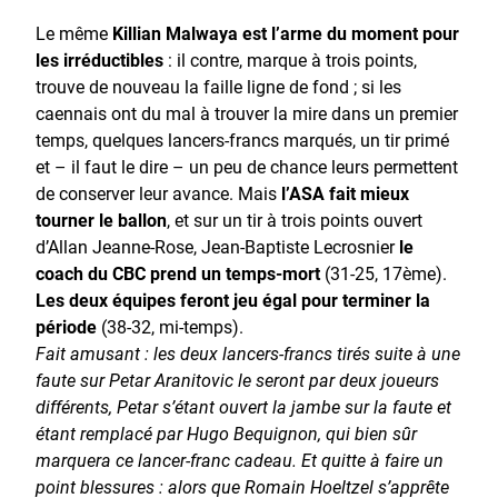
Le même
Killian Malwaya est l’arme du moment pour
les irréductibles
: il contre, marque à trois points,
trouve de nouveau la faille ligne de fond ; si les
caennais ont du mal à trouver la mire dans un premier
temps, quelques lancers-francs marqués, un tir primé
et – il faut le dire – un peu de chance leurs permettent
de conserver leur avance. Mais
l’ASA fait mieux
tourner le ballon
, et sur un tir à trois points ouvert
d’Allan Jeanne-Rose, Jean-Baptiste Lecrosnier
le
coach du CBC prend un temps-mort
(31-25, 17ème).
Les deux équipes feront jeu égal pour terminer la
période
(38-32, mi-temps).
Fait amusant : les deux lancers-francs tirés suite à une
faute sur Petar Aranitovic le seront par deux joueurs
différents, Petar s’étant ouvert la jambe sur la faute et
étant remplacé par Hugo Bequignon, qui bien sûr
marquera ce lancer-franc cadeau. Et quitte à faire un
point blessures : alors que Romain Hoeltzel s’apprête