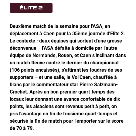
ÉLITE 2
Deuxième match de la semaine pour l'ASA, en
déplacement à Caen pour la 35ème journée d'Elite 2.
Le contexte : deux équipes qui sortent d'une grosse
déconvenue
–
l'ASA défaite à domicile par l'autre
équipe de Normande, Rouen, et Caen s'inclinant dans
un match fleuve contre le dernier du championnat
(106 points encaissés), s'attirant les foudres de ses
supporters
–
et une salle, le Vol'Caen, chauffée à
blanc par le commentateur star Pierre Salzmann-
Crochet. Après un bon premier quart-temps des
locaux leur donnant une avance confortable de dix
points, les alsaciens sont revenus petit à petit, on
pris l'avantage en fin de troisième quart-temps et
sécurisé la fin de match pour l'emporter sur le score
de 70 à 79.