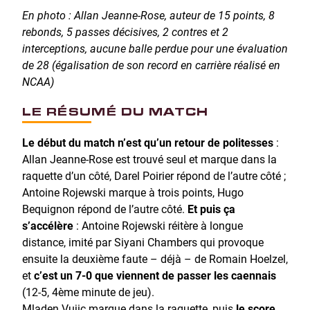
En photo : Allan Jeanne-Rose, auteur de 15 points, 8
rebonds, 5 passes décisives, 2 contres et 2
interceptions, aucune balle perdue pour une évaluation
de 28 (égalisation de son record en carrière réalisé en
NCAA)
LE RÉSUMÉ DU MATCH
Le début du match n’est qu’un retour de politesses
:
Allan Jeanne-Rose est trouvé seul et marque dans la
raquette d’un côté, Darel Poirier répond de l’autre côté ;
Antoine Rojewski marque à trois points, Hugo
Bequignon répond de l’autre côté.
Et puis ça
s’accélère
: Antoine Rojewski réitère à longue
distance, imité par Siyani Chambers qui provoque
ensuite la deuxième faute – déjà – de Romain Hoelzel,
et
c’est un 7-0 que viennent de passer les caennais
(12-5, 4ème minute de jeu).
Mladen Vujic marque dans la raquette, puis
le score