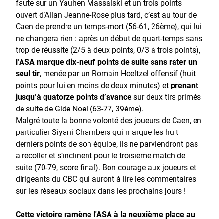
faute sur un Yauhen Massalski et un trois points
ouvert d’Allan Jeanne-Rose plus tard, c’est au tour de
Caen de prendre un temps-mort (56-61, 26ème), qui lui
ne changera rien : après un début de quart-temps sans
trop de réussite (2/5 à deux points, 0/3 à trois points),
l’ASA marque dix-neuf points de suite sans rater un
seul tir
, menée par un Romain Hoeltzel offensif (huit
points pour lui en moins de deux minutes) et
prenant
jusqu’à quatorze points d’avance
sur deux tirs primés
de suite de Gide Noel (63-77, 39ème).
Malgré toute la bonne volonté des joueurs de Caen, en
particulier Siyani Chambers qui marque les huit
derniers points de son équipe, ils ne parviendront pas
à recoller et s’inclinent pour le troisième match de
suite (70-79, score final). Bon courage aux joueurs et
dirigeants du CBC qui auront à lire les commentaires
sur les réseaux sociaux dans les prochains jours !
Cette victoire ramène l'ASA à la neuxième place au